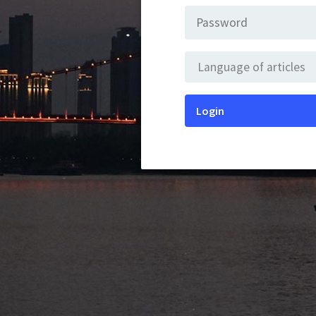
Login